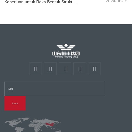
2024-06-15
Keperluan untuk Reka Bentuk Struktur Pengawal Lebuhraya
hantar