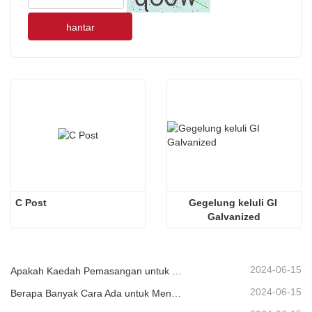
hantar
C Post
Gegelung keluli GI 
Galvanized
2024-06-15
Apakah Kaedah Pemasangan untuk Pengawal Beralun Piawai Berbeza?
2024-06-15
Berapa Banyak Cara Ada untuk Menyembur Pengawal Beralun?