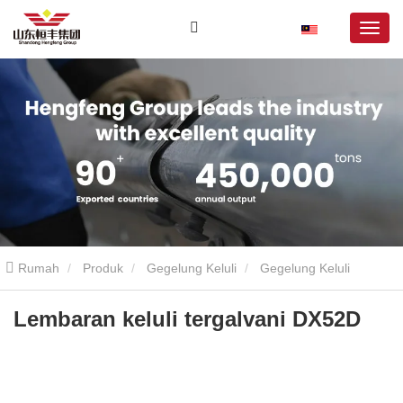
Rumah
Produk
Gegelung Keluli
Gegelung Keluli
Bergalvani
Lembaran keluli tergalvani DX52D
Lembaran keluli tergalvani DX52D