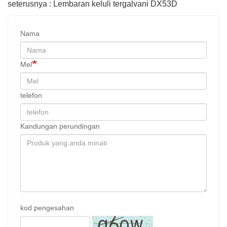
seterusnya : Lembaran keluli tergalvani DX53D
Nama
Mel
telefon
Kandungan perundingan
kod pengesahan