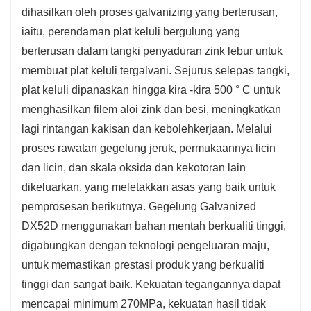
dihasilkan oleh proses galvanizing yang berterusan,
iaitu, perendaman plat keluli bergulung yang
berterusan dalam tangki penyaduran zink lebur untuk
membuat plat keluli tergalvani. Sejurus selepas tangki,
plat keluli dipanaskan hingga kira -kira 500 ° C untuk
menghasilkan filem aloi zink dan besi, meningkatkan
lagi rintangan kakisan dan kebolehkerjaan. Melalui
proses rawatan gegelung jeruk, permukaannya licin
dan licin, dan skala oksida dan kekotoran lain
dikeluarkan, yang meletakkan asas yang baik untuk
pemprosesan berikutnya. Gegelung Galvanized
DX52D menggunakan bahan mentah berkualiti tinggi,
digabungkan dengan teknologi pengeluaran maju,
untuk memastikan prestasi produk yang berkualiti
tinggi dan sangat baik. Kekuatan tegangannya dapat
mencapai minimum 270MPa, kekuatan hasil tidak