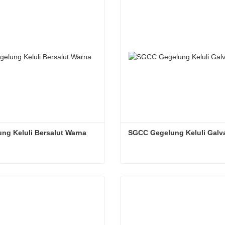
ng Keluli Bersalut Warna
SGCC Gegelung Keluli Galv
ng Keluli Bersalut Warna
gi sekarang
Hubungi sekarang