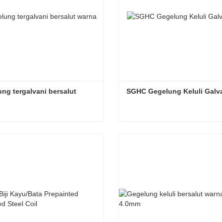
ng tergalvani bersalut 
SGHC Gegelung Keluli Galv
Gegelung tergalvani bersalut warna
gi sekarang
Hubungi sekarang