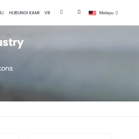
A
HUBUNGI KAMI
VR
Melayu