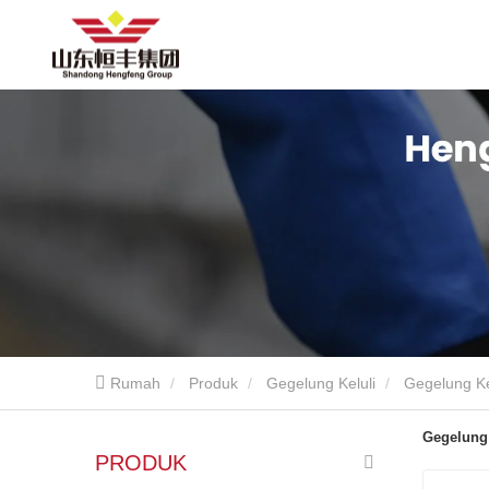
Rumah
Produk
Gegelung Keluli
Gegelung Ke
Gegelung 
PRODUK