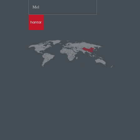
hantar