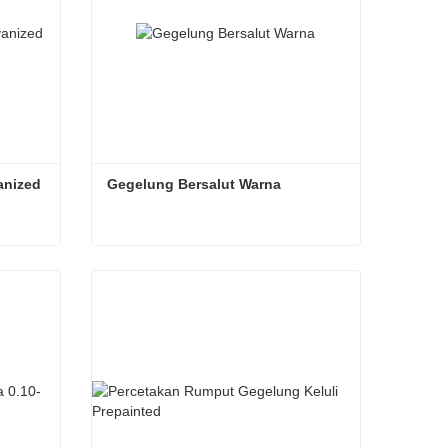
anized
Gegelung Bersalut Warna
SGHC Gegelung Keluli Galvanized
Gegelung Bersalut Warna
Hubungi sekarang