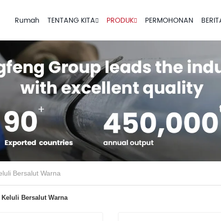
Rumah
TENTANG KITA
PRODUK
PERMOHONAN
BERIT
luli Bersalut Warna
Keluli Bersalut Warna