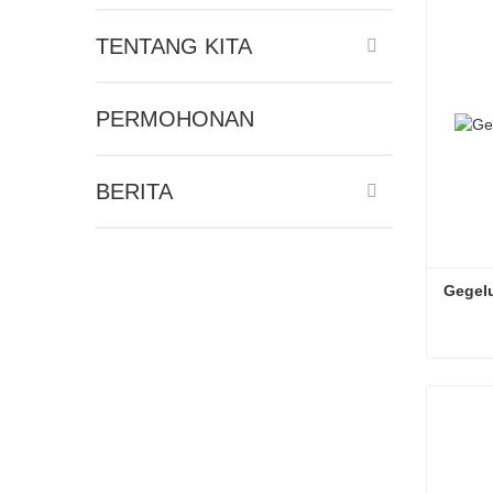
TENTANG KITA
PERMOHONAN
BERITA
Gegelu
Gegelu
Hubun