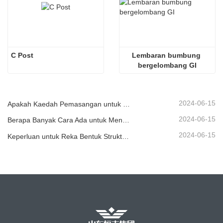
C Post
Lembaran bumbung 
bergelombang GI
2024-06-15
Apakah Kaedah Pemasangan untuk Pengawal Beralun Piawai Berbeza?
2024-06-15
Berapa Banyak Cara Ada untuk Menyembur Pengawal Beralun?
2024-06-15
Keperluan untuk Reka Bentuk Struktur Pengawal Lebuhraya