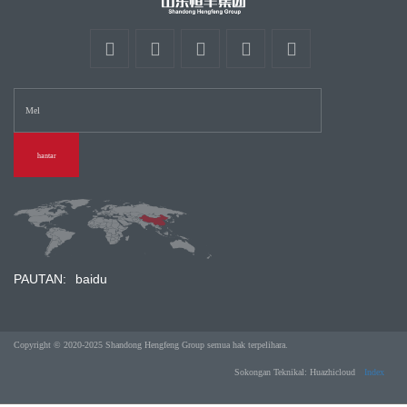
hantar
PAUTAN:
baidu
Copyright © 2020-2025 Shandong Hengfeng Group semua hak terpelihara.
Sokongan Teknikal: Huazhicloud
Index