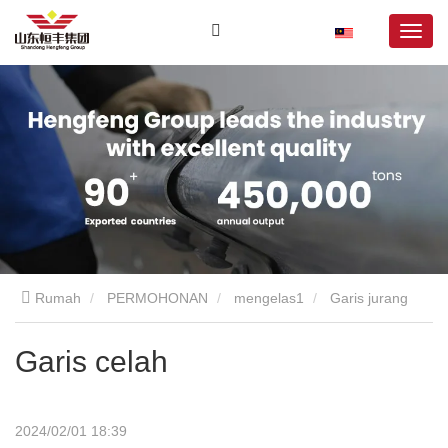
Rumah
PERMOHONAN
mengelas1
Garis jurang
Garis celah
2024/02/01 18:39