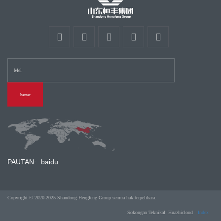
hantar
PAUTAN:
baidu
Copyright © 2020-2025 Shandong Hengfeng Group semua hak terpelihara.
Sokongan Teknikal: Huazhicloud
Index